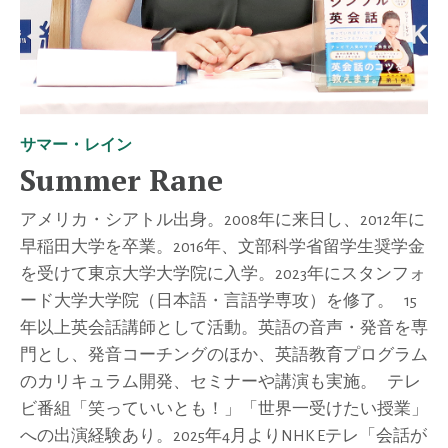
サマー・レイン
Summer Rane
アメリカ・シアトル出身。2008年に来日し、2012年に
早稲田大学を卒業。2016年、文部科学省留学生奨学金
を受けて東京大学大学院に入学。2023年にスタンフォ
ード大学大学院（日本語・言語学専攻）を修了。 15
年以上英会話講師として活動。英語の音声・発音を専
門とし、発音コーチングのほか、英語教育プログラム
のカリキュラム開発、セミナーや講演も実施。 テレ
ビ番組「笑っていいとも！」「世界一受けたい授業」
への出演経験あり。2025年4月よりNHK Eテレ「会話が