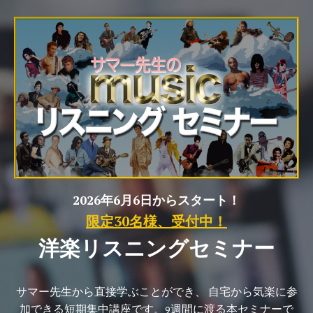
2026年6月6日からスタート！
限定30名様、受付中！
洋楽リスニングセミナー
サマー先生から直接学ぶことができ、 自宅から気楽に参
加できる短期集中講座です。9週間に渡る本セミナーで